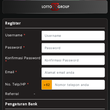
Register
Username
*
Password
*
Konfirmasi Password
*
Email
*
No. Telp/HP
*
+62
Referral
-
Pengaturan Bank