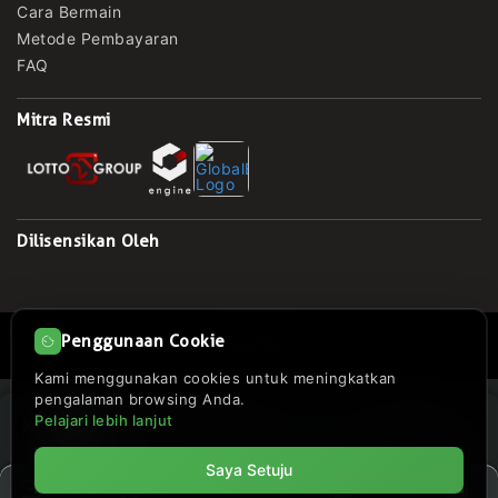
Cara Bermain
Metode Pembayaran
FAQ
Mitra Resmi
Dilisensikan Oleh
Penggunaan Cookie
© Copyright 2014 - 2026
JEEPTOTO
. All Rights Reserved.
Kami menggunakan cookies untuk meningkatkan
pengalaman browsing Anda.
Pelajari lebih lanjut
JEEPTOTO Application
JEEPTOTO Application
X
X
Download
Download
Unlock Fun with Exclusive Features
Unlock Fun with Exclusive Features
Saya Setuju